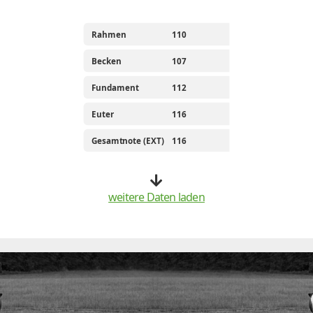
Rahmen
110
Becken
107
Fundament
112
Euter
116
Gesamtnote (EXT)
116
weitere Daten laden