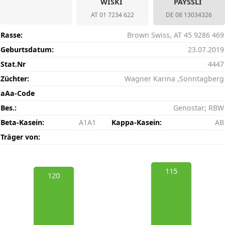
WISKI
PAYSSLI
AT 01 7234 622
DE 08 13034326
Rasse:
Brown Swiss, AT 45 9286 469
Geburtsdatum:
23.07.2019
Stat.Nr
4447
Züchter:
Wagner Karina ,Sonntagberg
aAa-Code
Bes.:
Genostar; RBW
Beta-Kasein:
A1A1
Kappa-Kasein:
AB
Träger von:
115
120