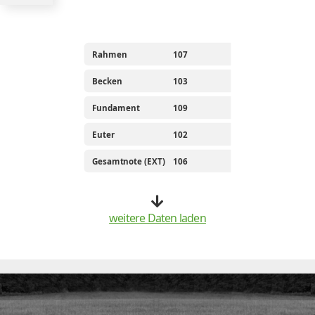
Rahmen
107
Becken
103
Fundament
109
Euter
102
Gesamtnote (EXT)
106
weitere Daten laden