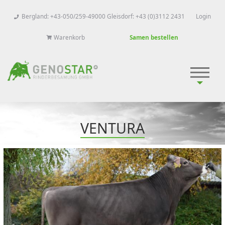
Bergland: +43-050/259-49000 Gleisdorf: +43 (0)3112 2431
Login
Warenkorb
Samen bestellen
VENTURA