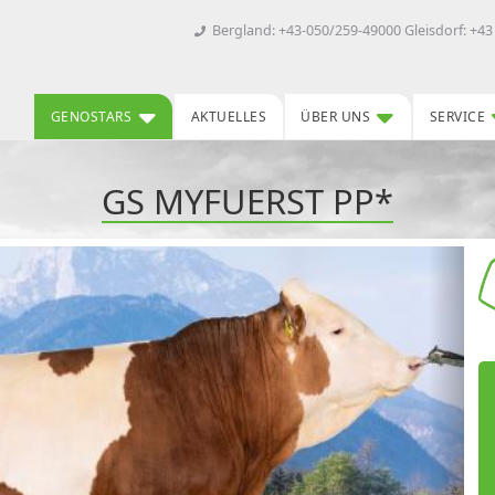
Bergland: +43-050/259-49000 Gleisdorf: +43
GENOSTARS
AKTUELLES
ÜBER UNS
SERVICE
GS MYFUERST PP*