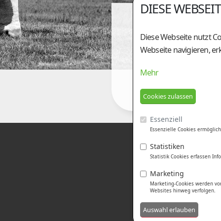
DIESE WEBSEI
Diese Webseite nutzt Co
Webseite navigieren, er
Mehr
Essenziell
Essenzielle Cookies ermöglich
Statistiken
Statistik Cookies erfassen I
Marketing
Marketing-Cookies werden von
Websites hinweg verfolgen.