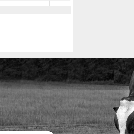
Space