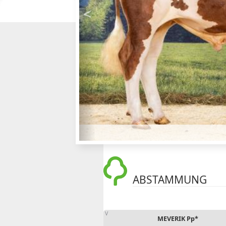
<
Previous
ABSTAMMUNG
V
MEVERIK Pp*