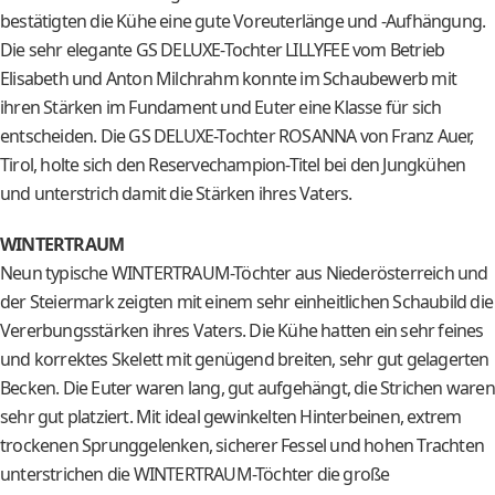
bestätigten die Kühe eine gute Voreuterlänge und -Aufhängung.
Die sehr elegante GS DELUXE-Tochter LILLYFEE vom Betrieb
Elisabeth und Anton Milchrahm konnte im Schaubewerb mit
ihren Stärken im Fundament und Euter eine Klasse für sich
entscheiden. Die GS DELUXE-Tochter ROSANNA von Franz Auer,
Tirol, holte sich den Reservechampion-Titel bei den Jungkühen
und unterstrich damit die Stärken ihres Vaters.
WINTERTRAUM
Neun typische WINTERTRAUM-Töchter aus Niederösterreich und
der Steiermark zeigten mit einem sehr einheitlichen Schaubild die
Vererbungsstärken ihres Vaters. Die Kühe hatten ein sehr feines
und korrektes Skelett mit genügend breiten, sehr gut gelagerten
Becken. Die Euter waren lang, gut aufgehängt, die Strichen waren
sehr gut platziert. Mit ideal gewinkelten Hinterbeinen, extrem
trockenen Sprunggelenken, sicherer Fessel und hohen Trachten
unterstrichen die WINTERTRAUM-Töchter die große