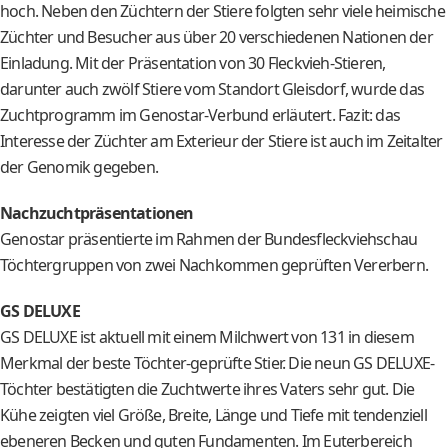
hoch. Neben den Züchtern der Stiere folgten sehr viele heimische
Züchter und Besucher aus über 20 verschiedenen Nationen der
Einladung. Mit der Präsentation von 30 Fleckvieh-Stieren,
darunter auch zwölf Stiere vom Standort Gleisdorf, wurde das
Zuchtprogramm im Genostar-Verbund erläutert. Fazit: das
Interesse der Züchter am Exterieur der Stiere ist auch im Zeitalter
der Genomik gegeben.
Nachzuchtpräsentationen
Genostar präsentierte im Rahmen der Bundesfleckviehschau
Töchtergruppen von zwei Nachkommen geprüften Vererbern.
GS DELUXE
GS DELUXE ist aktuell mit einem Milchwert von 131 in diesem
Merkmal der beste Töchter-geprüfte Stier. Die neun GS DELUXE-
Töchter bestätigten die Zuchtwerte ihres Vaters sehr gut. Die
Kühe zeigten viel Größe, Breite, Länge und Tiefe mit tendenziell
ebeneren Becken und guten Fundamenten. Im Euterbereich