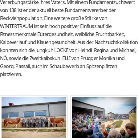
Vererbungsstärke ihres Vaters. Mit einem Fundamentzuchtwert
von 138 ist er der aktuell beste Fundamentvererber der
Fleckviehpopulation. Eine weitere große Stärke von
WINTERTRAUM ist sein hoch positiver Einfluss auf die
Fitnessmerkmale Eutergesundheit, weibliche Fruchtbarkeit,
Kalbeverlauf und Klauengesundheit. Aus der Nachzuchtkollektion
konnten sich die Jungkuh LOCKE von Heindl Regina und Michael,
NÖ, sowie die Zweitkalbskuh ELLI von Prügger Monika und
Georg, Passail, auch im Schaubewerb an Spitzenplätzen
platzieren.