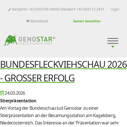
Bergland: +43-050/259-49000 Gleisdorf: +43 (0)3112 2431
Login
Warenkorb
Samen bestellen
BUNDESFLECKVIEHSCHAU 2026
- GROSSER ERFOLG
24.03.2026
Stierpräsentation
Am Vortag der Bundesschau lud Genostar zu einer
Stierpräsentation an der Besamungsstation am Kagelsberg,
Niederösterreich. Das Interesse an der Präsentation war sehr