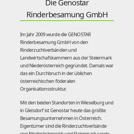
Die Genostar
Rinderbesamung GmbH
Im Jahr 2009 wurde die GENOSTAR
Rinderbesamung GmbH von den
Rinderzuchtverbänden und
Landwirtschafskammern aus der Steiermark
und Niederösterreich gegründet. Damals war
das ein Durchbruch in der üblichen
österreichischen föderalen
Organisationsstruktur.
Mit den beiden Standorten in Wieselburg und
in Gleisdorf ist Genostar heute das größte
Besamungsunternehmen in Österreich.
Eigentümer sind die Rinderzuchtverbände
von Niederösterreich und Steiermark sowie