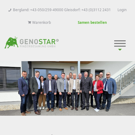
Bergland: +43-050/259-49000 Gleisdorf: +43 (0)3112 2431
Login
Warenkorb
Samen bestellen