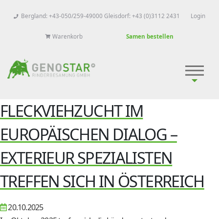
Bergland: +43-050/259-49000 Gleisdorf: +43 (0)3112 2431
Login
Warenkorb
Samen bestellen
FLECKVIEHZUCHT IM
EUROPÄISCHEN DIALOG –
EXTERIEUR SPEZIALISTEN
TREFFEN SICH IN ÖSTERREICH
20.10.2025