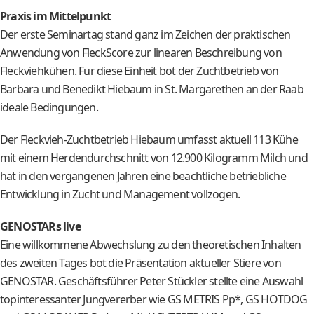
Praxis im Mittelpunkt
Der erste Seminartag stand ganz im Zeichen der praktischen
Anwendung von FleckScore zur linearen Beschreibung von
Fleckviehkühen. Für diese Einheit bot der Zuchtbetrieb von
Barbara und Benedikt Hiebaum in St. Margarethen an der Raab
ideale Bedingungen.
Der Fleckvieh-Zuchtbetrieb Hiebaum umfasst aktuell 113 Kühe
mit einem Herdendurchschnitt von 12.900 Kilogramm Milch und
hat in den vergangenen Jahren eine beachtliche betriebliche
Entwicklung in Zucht und Management vollzogen.
GENOSTARs live
Eine willkommene Abwechslung zu den theoretischen Inhalten
des zweiten Tages bot die Präsentation aktueller Stiere von
GENOSTAR. Geschäftsführer Peter Stückler stellte eine Auswahl
topinteressanter Jungvererber wie GS METRIS Pp*, GS HOTDOG