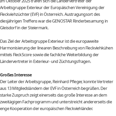
Im Oktober 2025 trafen sich die Ländervertreter der
Arbeitsgruppe Exterieur der Europäischen Vereinigung der
Fleckviehzüchter (EVF) in Österreich. Austragungsort des
diesjährigen Treffens war die GENOSTAR Rinderbesamung in
Gleisdorf in der Steiermark.
Das Ziel der Arbeitsgruppe Exterieur ist die europaweite
Harmonisierung der linearen Beschreibung von Fleckviehkühen
mittels FleckScore sowie die fachliche Weiterbildung der
Ländervertreter in Exterieur- und Züchtungsfragen.
Großes Interesse
Der Leiter der Arbeitsgruppe, Reinhard Pfleger, konnte Vertreter
aus 13 Mitgliedsländern der EVF in Österreich begrüßen. Der
starke Zuspruch zeigt einerseits das große Interesse an dem
zweitägigen Fachprogramm und unterstreicht andererseits die
enge Kooperation der europäischen Fleckviehländer.