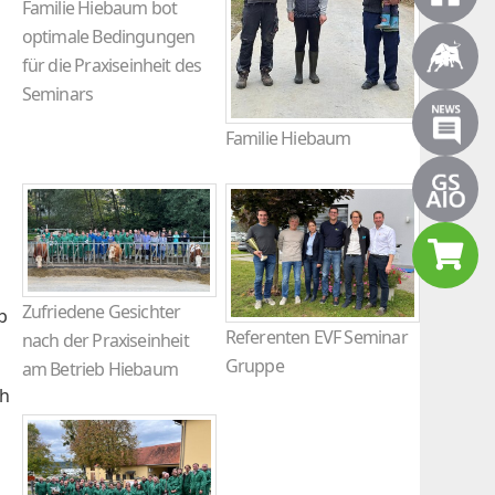
Familie Hiebaum bot
optimale Bedingungen
für die Praxiseinheit des
Seminars
Familie Hiebaum
Zufriedene Gesichter
b
Referenten EVF Seminar
nach der Praxiseinheit
Gruppe
am Betrieb Hiebaum
ch