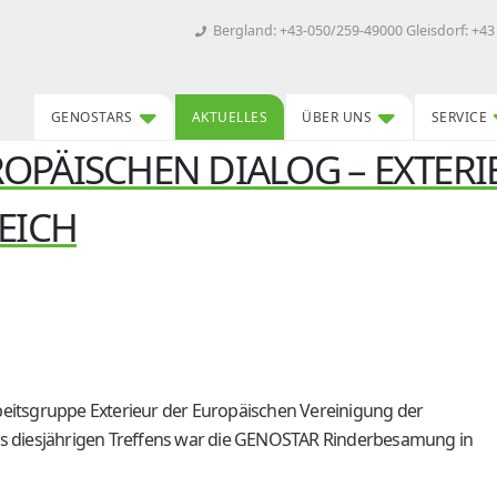
Bergland: +43-050/259-49000 Gleisdorf: +43
GENOSTARS
AKTUELLES
ÜBER UNS
SERVICE
OPÄISCHEN DIALOG – EXTERI
EICH
rbeitsgruppe Exterieur der Europäischen Vereinigung der
des diesjährigen Treffens war die GENOSTAR Rinderbesamung in