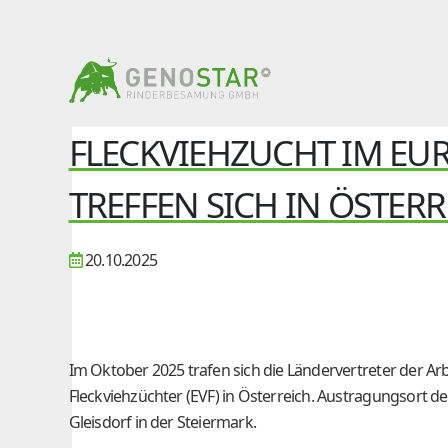
FLECKVIEHZUCHT IM EUR
TREFFEN SICH IN ÖSTERR
20.10.2025
Im Oktober 2025 trafen sich die Ländervertreter der A
Fleckviehzüchter (EVF) in Österreich. Austragungsort 
Gleisdorf in der Steiermark.