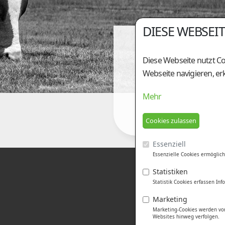
DIESE WEBSEI
Diese Webseite nutzt Co
Webseite navigieren, er
Mehr
Essenziell
Essenzielle Cookies ermöglich
Statistiken
Statistik Cookies erfassen I
Marketing
Marketing-Cookies werden von
Websites hinweg verfolgen.