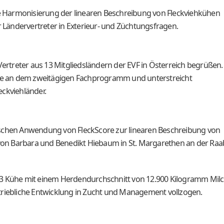
ite Harmonisierung der linearen Beschreibung von Fleckviehkühen
r Ländervertreter in Exterieur- und Züchtungsfragen.
Vertreter aus 13 Mitgliedsländern der EVF in Österreich begrüßen.
esse an dem zweitägigen Fachprogramm und unterstreicht
eckviehländer.
ischen Anwendung von FleckScore zur linearen Beschreibung von
b von Barbara und Benedikt Hiebaum in St. Margarethen an der Raa
13 Kühe mit einem Herdendurchschnitt von 12.900 Kilogramm Mil
triebliche Entwicklung in Zucht und Management vollzogen.