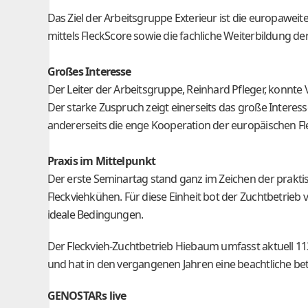
Das Ziel der Arbeitsgruppe Exterieur ist die europawe
mittels FleckScore sowie die fachliche Weiterbildung de
Großes Interesse
Der Leiter der Arbeitsgruppe, Reinhard Pfleger, konnte 
Der starke Zuspruch zeigt einerseits das große Inter
andererseits die enge Kooperation der europäischen Fl
Praxis im Mittelpunkt
Der erste Seminartag stand ganz im Zeichen der prakt
Fleckviehkühen. Für diese Einheit bot der Zuchtbetrie
ideale Bedingungen.
Der Fleckvieh-Zuchtbetrieb Hiebaum umfasst aktuell 1
und hat in den vergangenen Jahren eine beachtliche be
GENOSTARs live