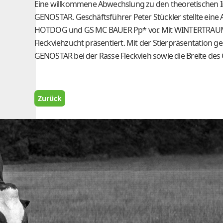
Eine willkommene Abwechslung zu den theoretischen Inh
GENOSTAR. Geschäftsführer Peter Stückler stellte eine
HOTDOG und GS MC BAUER Pp* vor. Mit WINTERTRAUM
Fleckviehzucht präsentiert. Mit der Stierpräsentation g
GENOSTAR bei der Rasse Fleckvieh sowie die Breite des
Zurück